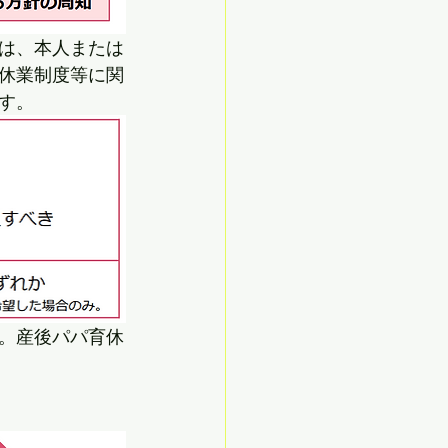
は、本人または
休業制度等に関
す。
。産後パパ育休