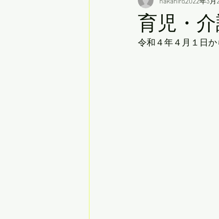
nakahiro
2022年3月
育児・介
令和４年４月１日か