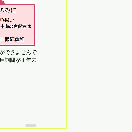
ができませんで
用期間が１年未