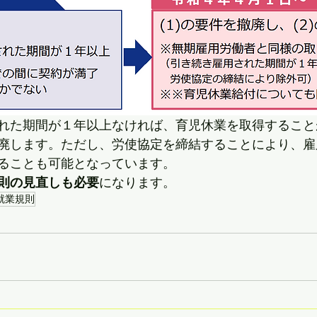
れた期間が１年以上なければ、育児休業を取得すること
廃します。ただし、労使協定を締結することにより、雇
ることも可能となっています。
則の見直しも必要
になります。
就業規則