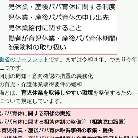
働省のリーフレット
です。まずは令和４年、つまり今年
二つです。
個別の周知・意向確認の措置の義務化
の育児・介護休業取得要件の緩和
備とは、
育児休業を取得しやすい環境
を整備するため、
について規定しています。