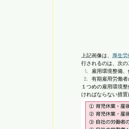
上記画像は、
厚生労
行されるのは、次の
雇用環境整備、
有期雇用労働者
１つめの雇用環境整
ければならない措置