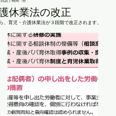
2日
読了時間: 1分
護休業法の改正
ら、育児・介護休業法が３段階で改正されます。