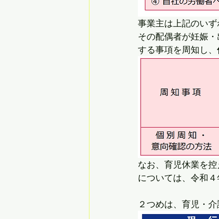
事業主は上記のいず
その配偶者が妊娠・
する事項を周知し、
なお、育児休業を控
については、令和４
２つめは、育児・介