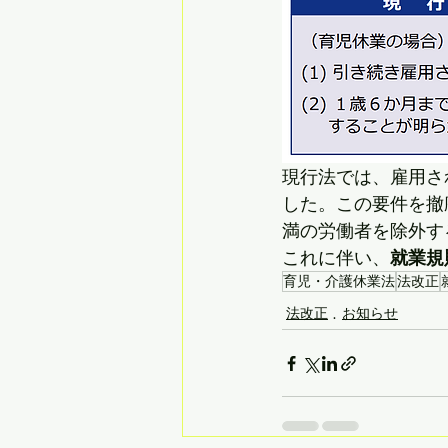
現行法では、雇用さ
した。この要件を撤
満の労働者を除外す
これに伴い、
就業規
育児・介護休業法
法改正
法改正
お知らせ